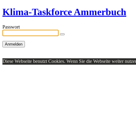
Klima-Taskforce Ammerbuch
Passwort
Diese Webseite benutzt Cookies. Wenn Sie die Webseite weiter nutzen